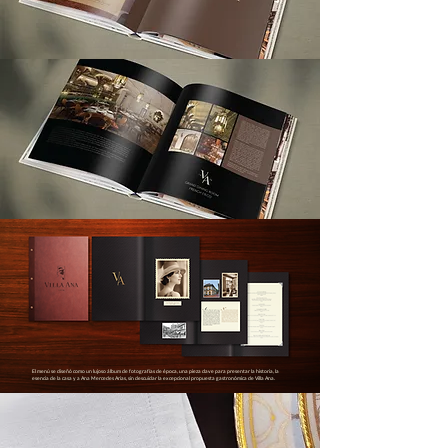
El menú se diseñó como un lujoso álbum de fotografías de época, una pieza clave para presentar la historia, la
esencia de la casa y a Ana Mercedes Arias, sin descuidar la excepcional propuesta gastronómica de Villa Ana.