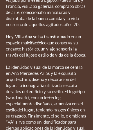
viajaba por meses a Egipto, Nueva York y
Francia, visitaba galerías, compraba obras
de arte, coleccionaba miniaturas y
disfrutaba de la buena comida y la vida
nocturna de aquellos agitados años 20.
Hoy, Villa Ana se ha transformado en un
espacio multifacético que conserva su
encanto histórico, un viaje sensorial a
través del lujoso estilo de vida de la época.
La identidad visual de la marca se centra
en Ana Mercedes Arias y la exquisita
arquitectura, diseño y decoración del
lugar. La iconografía utilizada rescata
detalles del edificio y su estilo. El logotipo
(word mark), con un lettering
especialmente diseñado, armoniza con el
estilo del lugar, teniendo rasgos únicos en
su trazado. Finalmente, el sello, o emblema
"VA" sirve como un identificador para
ciertas aplicaciones de la identidad visual,